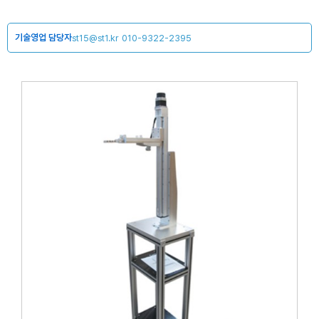
기술영업 담당자
st15@st1.kr
010-9322-2395