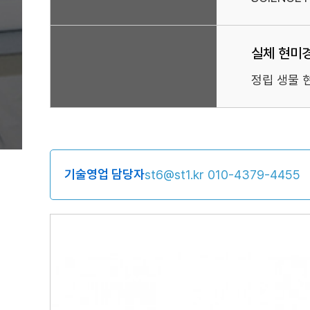
실체 현미
정립 생물 
기술영업 담당자
st6@st1.kr
010-4379-4455