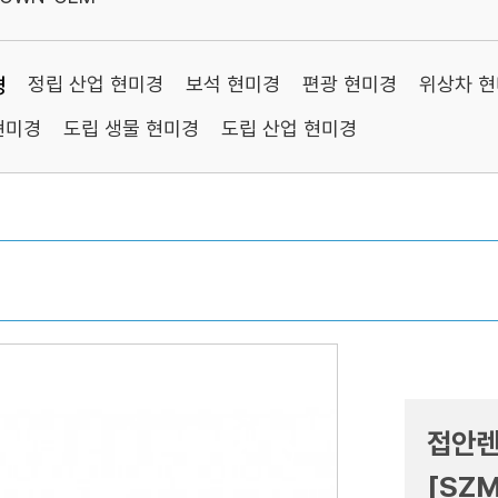
경
정립 산업 현미경
보석 현미경
편광 현미경
위상차 
현미경
도립 생물 현미경
도립 산업 현미경
접안렌
[SZM