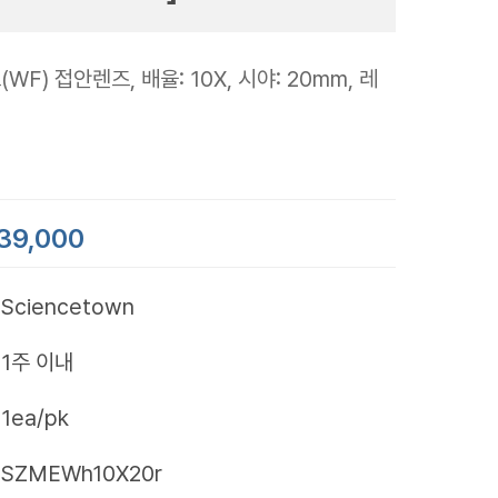
F) 접안렌즈, 배율: 10X, 시야: 20mm, 레
39,000
Sciencetown
1주 이내
1ea/pk
SZMEWh10X20r