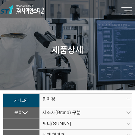
제품상세
현미경
카테고리
분류
제조사(Brand) 구분
써니(SUNNY)
실체 현미경