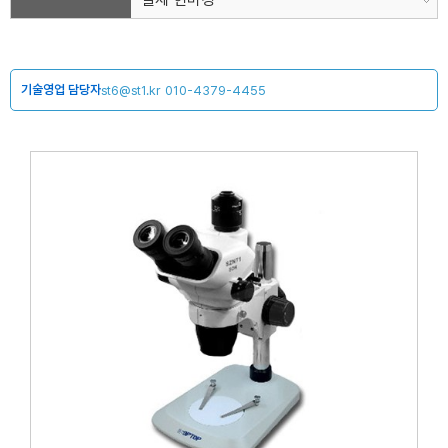
기술영업 담당자
st6@st1.kr
010-4379-4455