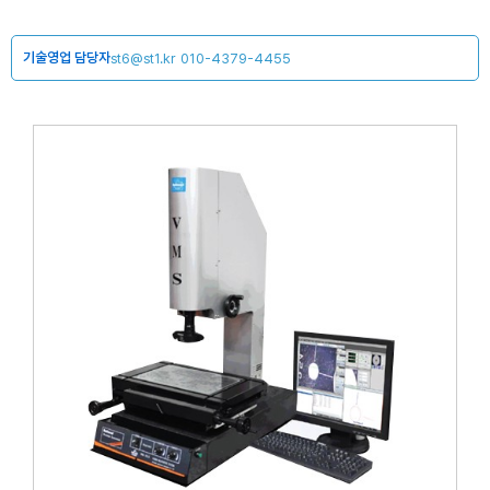
기술영업 담당자
st6@st1.kr
010-4379-4455