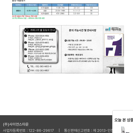
오늘 본 상
(주)사이언스타운
사업자등록번호 : 122-86-29617 | 통신판매신고번호 : 제 2013-인천부평-001