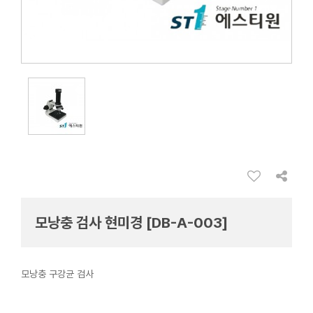
모낭충 검사 현미경 [DB-A-003]
모낭충 구강균 검사