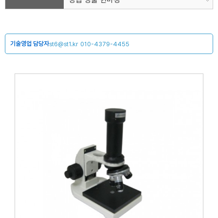
기술영업 담당자
st6@st1.kr
010-4379-4455