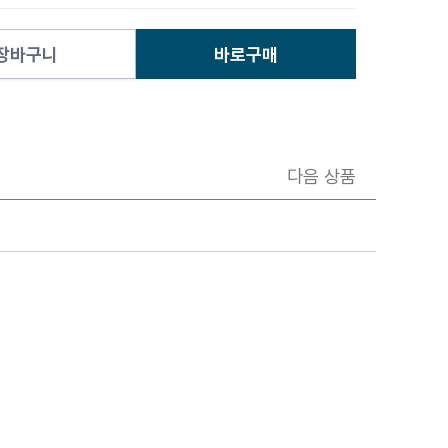
장바구니
바로구매
다음 상품