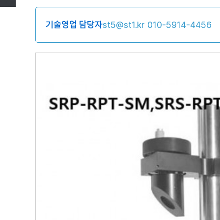
기술영업 담당자
st5@st1.kr
010-5914-4456