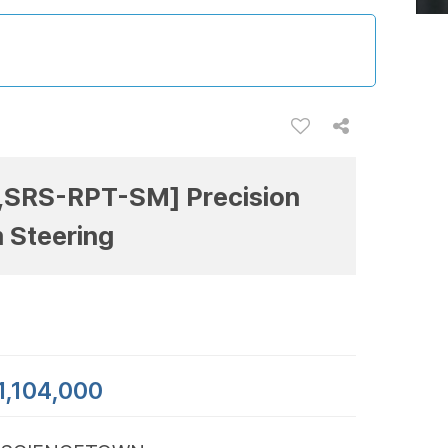
,SRS-RPT-SM] Precision
 Steering
1,104,000