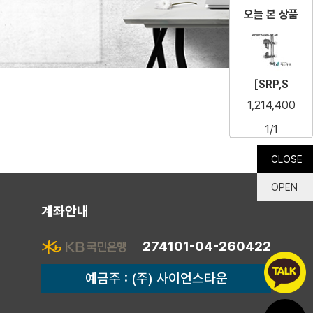
오늘 본 상품
[SRP,S
1,214,400
1/1
CLOSE
OPEN
계좌안내
274101-04-260422
예금주 : (주) 사이언스타운