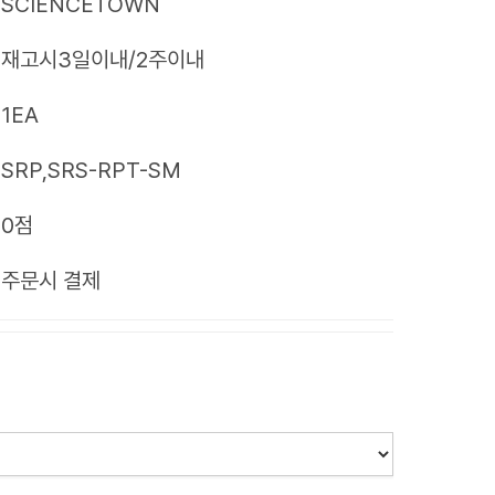
SCIENCETOWN
재고시3일이내/2주이내
1EA
SRP,SRS-RPT-SM
0점
제
주문시 결제