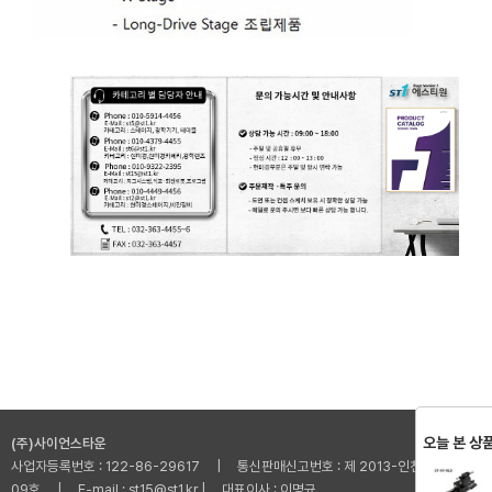
오늘 본 상
(주)사이언스타운
사업자등록번호 : 122-86-29617 | 통신판매신고번호 : 제 2013-인천부평-001
09호 | E-mail : st15@st1.kr | 대표이사 : 이명규