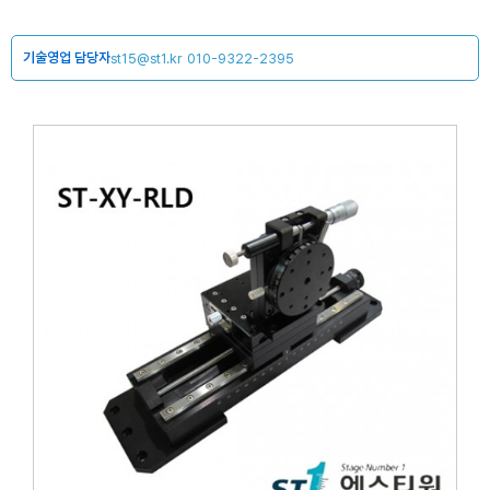
기술영업 담당자
st15@st1.kr
010-9322-2395