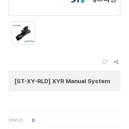
[ST-XY-RLD] XYR Manual System
0
판매가격