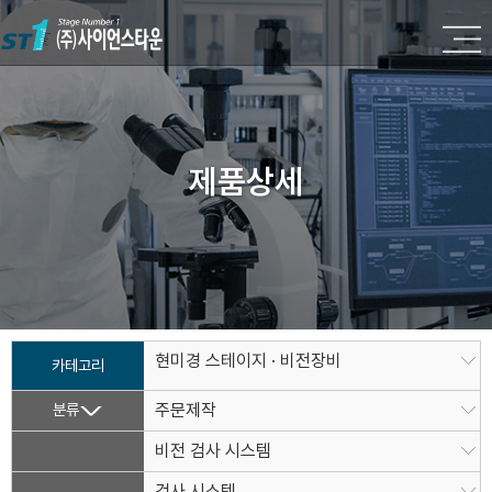
제품상세
현미경 스테이지 · 비전장비
카테고리
분류
주문제작
비전 검사 시스템
검사 시스템