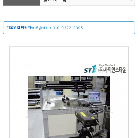
기술영업 담당자
st15@st1.kr
010-9322-2395