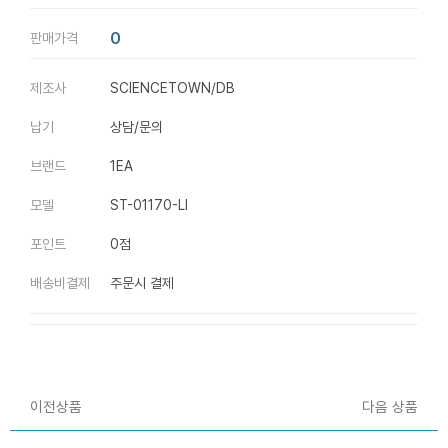
0
판매가격
제조사
SCIENCETOWN/DB
납기
상담/문의
브랜드
1EA
모델
ST-01170-LI
포인트
0점
배송비결제
주문시 결제
이전상품
다음 상품