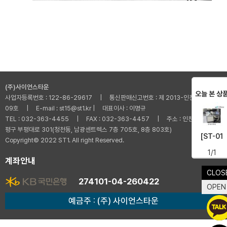
(주)사이언스타운
오늘 본 상
사업자등록번호 : 122-86-29617 | 통신판매신고번호 : 제 2013-인천부평-001
09호 | E-mail : st15@st1.kr | 대표이사 : 이명규
TEL : 032-363-4455 | FAX : 032-363-4457 | 주소 : 인천광역시 부
평구 부평대로 301(청천동, 남광센트렉스 7층 705호, 8층 803호)
[ST-01
Copyright© 2022 ST1. All right Reserved.
1/1
계좌안내
CLOS
274101-04-260422
OPEN
예금주 : (주) 사이언스타운