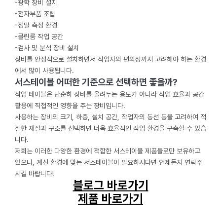
-광학 장비 설치
-전자부품 조립
-정밀 측정 환경
-클린룸 작업 공간
-검사 및 분석 장비 설치
장비를 안정적으로 설치하면서 작업자의 편의성까지 고려해야 하는 환경
에서 많이 사용됩니다.
서스테이블 어떠한 기준으로 선택하면 좋을까?
작업 테이블은 단순히 장비를 올려두는 용도가 아니라 작업 효율과 공간
활용에 직접적인 영향을 주는 장비입니다.
사용하는 장비의 크기, 하중, 설치 공간, 작업자의 동선 등을 고려하여 적
절한 재질과 구조를 선택하면 더욱 효율적인 작업 환경을 구축할 수 있습
니다.
저희는 이러한 다양한 환경에 적합한 서스테이블 제품들로만 보유하고
있으니, 계신 환경에 맞는 서스테이블이 필요하시다면 언제든지 연락주
시길 바랍니다!
블로그 바로가기
제품 바로가기