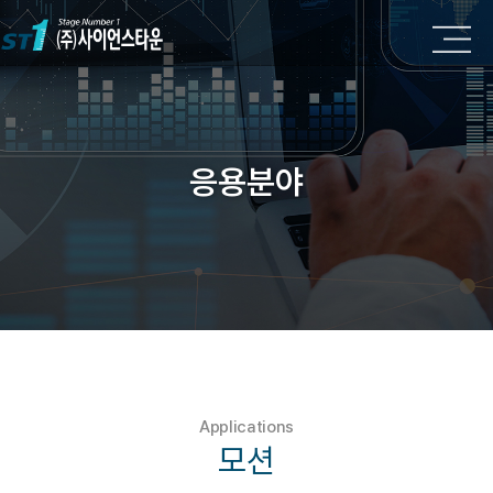
응용분야
Applications
모션