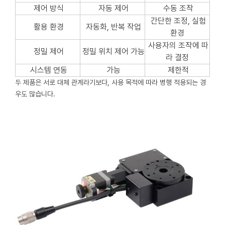
제어 방식
자동 제어
수동 조작
간단한 조정, 실험
활용 환경
자동화, 반복 작업
환경
사용자의 조작에 따
정밀 제어
정밀 위치 제어 가능
라 결정
시스템 연동
가능
제한적
두 제품은 서로 대체 관계라기보다, 사용 목적에 따라 병행 적용되는 경
우도 많습니다.