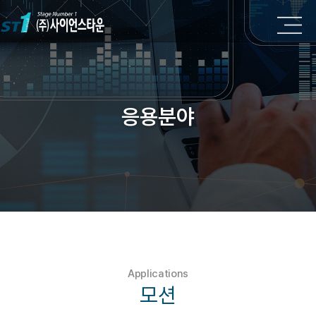
응용분야
Applications
모션