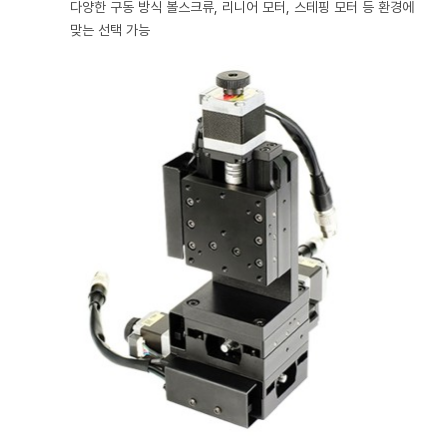
다양한 구동 방식
볼스크류, 리니어 모터, 스테핑 모터 등 환경에
맞는 선택 가능