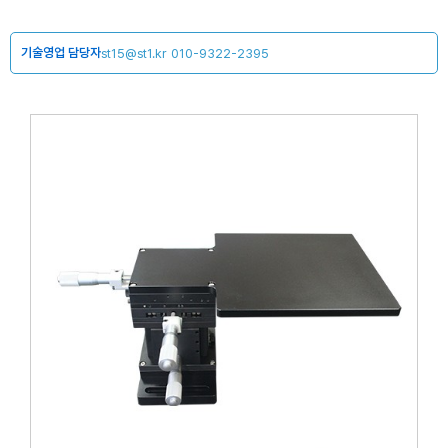
기술영업 담당자
st15@st1.kr
010-9322-2395