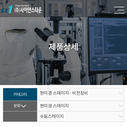
제품상세
현미경 스테이지 · 비전장비
카테고리
분류
현미경 스테이지
수동스테이지