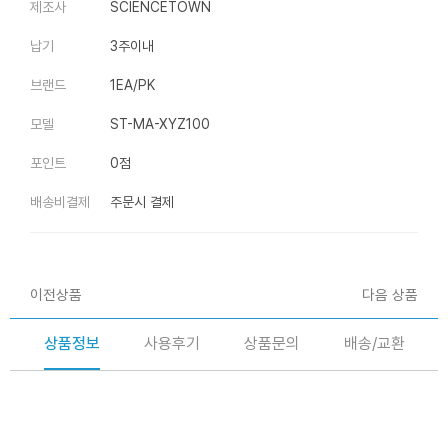
제조사
SCIENCETOWN
납기
3주이내
브랜드
1EA/PK
모델
ST-MA-XYZ100
포인트
0점
배송비결제
주문시 결제
이전상품
다음 상품
상품정보
사용후기
상품문의
배송/교환