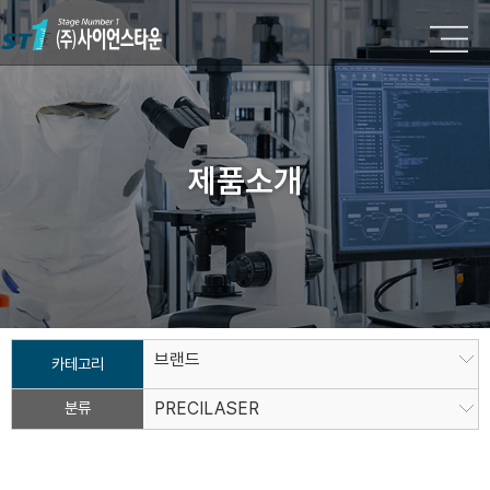
제품소개
브랜드
카테고리
분류
PRECILASER