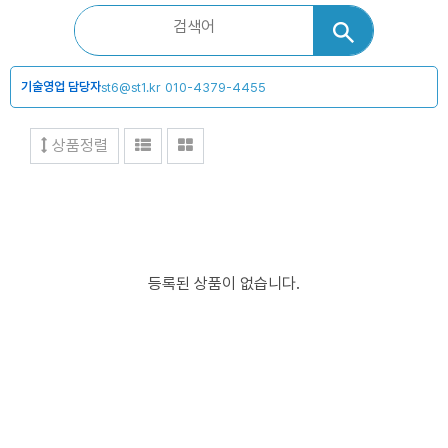
기술영업 담당자
st6@st1.kr
010-4379-4455
상품정렬
등록된 상품이 없습니다.