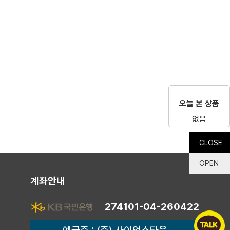
오늘 본 상품
없음
CLOSE
OPEN
계좌안내
274101-04-260422