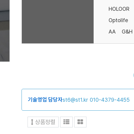
HOLOOR
Optolife
AA
G&H
기술영업 담당자
st6@st1.kr
010-4379-4455
상품정렬