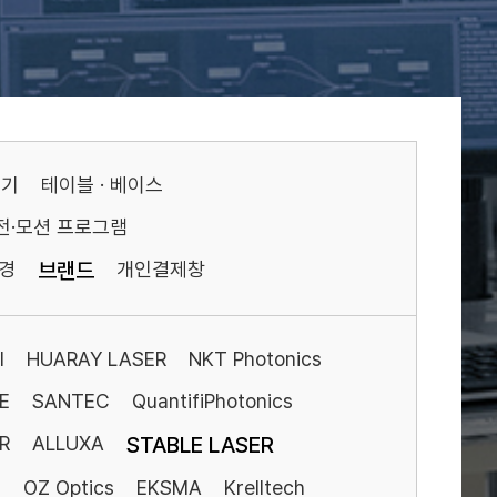
기기
테이블 · 베이스
전·모션 프로그램
경
브랜드
개인결제창
I
HUARAY LASER
NKT Photonics
E
SANTEC
QuantifiPhotonics
R
ALLUXA
STABLE LASER
S
OZ Optics
EKSMA
Krelltech