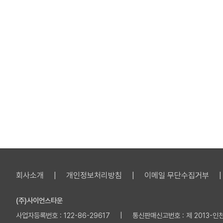
회사소개
개인정보처리방침
이메일 무단수집거부
(주)사이언스타운
사업자등록번호 : 122-86-29617 | 통신판매신고번호 : 제 2013-인천부