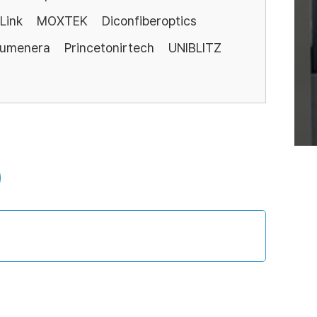
Link
MOXTEK
Diconfiberoptics
Lumenera
Princetonirtech
UNIBLITZ