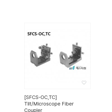
[SFCS-OC,TC]
Tilt/Microscope Fiber
Coupler