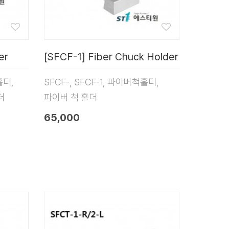
er
[SFCF-1] Fiber Chuck Holder
홀더,
SFCF-, SFCF-1, 파이버척홀더,
더
파이버 척 홀더
65,000