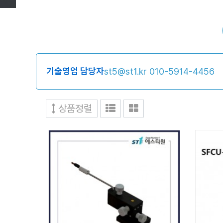
기술영업 담당자
st5@st1.kr
010-5914-4456
상품정렬