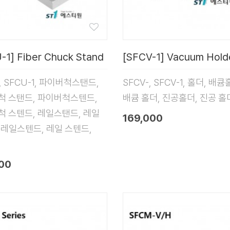
-1] Fiber Chuck Stand
[SFCV-1] Vacuum Hold
, SFCU-1, 파이버척스탠드,
SFCV-, SFCV-1, 홀더, 배큠
척 스탠드, 파이버척스텐드,
배큠 홀더, 진공홀더, 진공 홀
척 스텐드, 레일스탠드, 레일
169,000
 레일스텐드, 레일 스텐드,
00