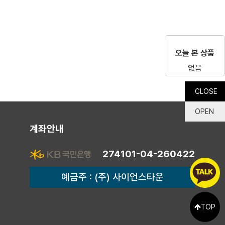
오늘 본 상품
없음
CLOSE
OPEN
계좌안내
274101-04-260422
예금주 : (주) 사이언스타운
TOP