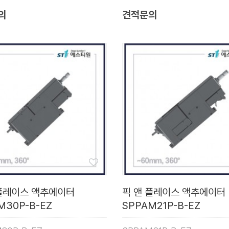
의
견적문의
 플레이스 액추에이터
픽 앤 플레이스 액추에이터
M30P-B-EZ
SPPAM21P-B-EZ