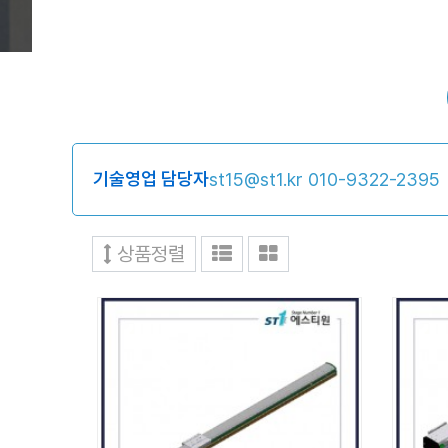
기술영업 담당자
st15@st1.kr
010-9322-2395
상품정렬