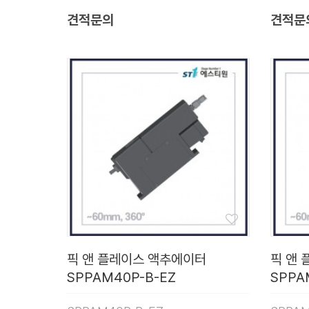
견적문의
견적문
픽 앤 플레이스 액추에이터
픽 앤
SPPAM40P-B-EZ
SPPA