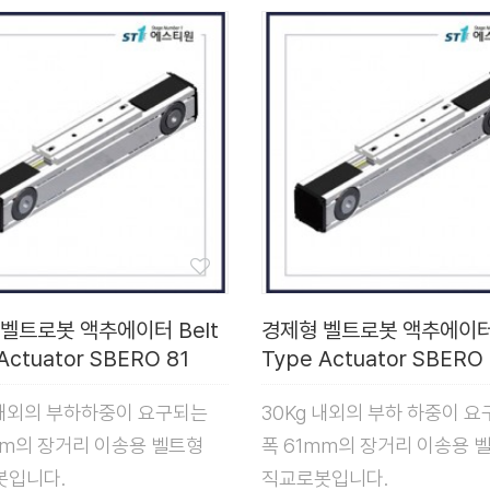
벨트로봇 액추에이터 Belt
경제형 벨트로봇 액추에이터 
Actuator SBERO 81
Type Actuator SBERO 
 내외의 부하하중이 요구되는
30Kg 내외의 부하 하중이 
mm의 장거리 이송용 벨트형
폭 61mm의 장거리 이송용 
봇입니다.
직교로봇입니다.