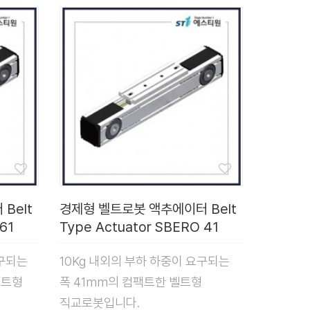
Belt
경제형 벨트로봇 액추에이터 Belt
61
Type Actuator SBERO 41
요구되는
10Kg 내외의 부하 하중이 요구되는
벨트형
폭 41mm의 컴팩트한 벨트형
직교로봇입니다.