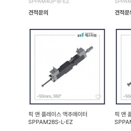
SPPAM40P-B-EZ
SPPAM
견적문의
견적문
픽 앤 플레이스 액추에이터
픽 앤
SPPAM28S-L-EZ
SPPA