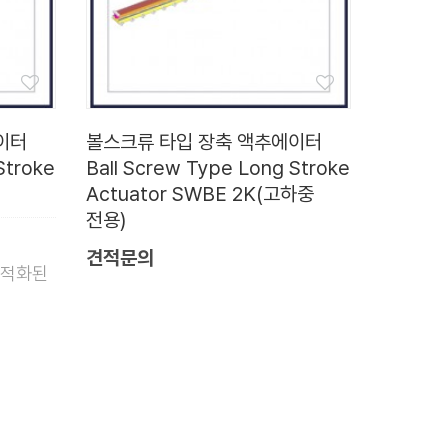
이터
볼스크류 타입 장축 액추에이터
Stroke
Ball Screw Type Long Stroke
Actuator SWBE 2K(고하중
전용)
견적문의
최적화된