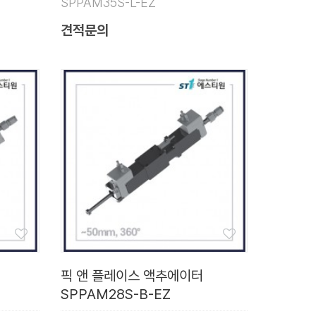
SPPAM35S-L-EZ
견적문의
픽 앤 플레이스 액추에이터
SPPAM28S-B-EZ