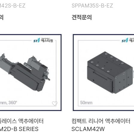
42S-B-EZ
SPPAM35S-B-EZ
의
견적문의
 플레이스 액추에이터
컴팩트 리니어 액추에이터
M2D-B SERIES
SCLAM42W