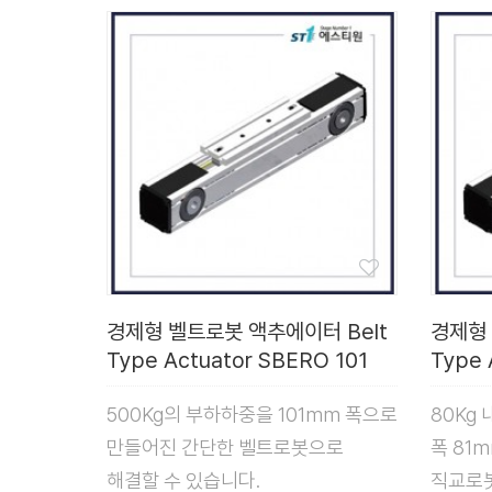
경제형 벨트로봇 액추에이터 Belt
경제형 
Type Actuator SBERO 101
Type 
500Kg의 부하하중을 101mm 폭으로
80Kg
만들어진 간단한 벨트로봇으로
폭 81
해결할 수 있습니다.
직교로