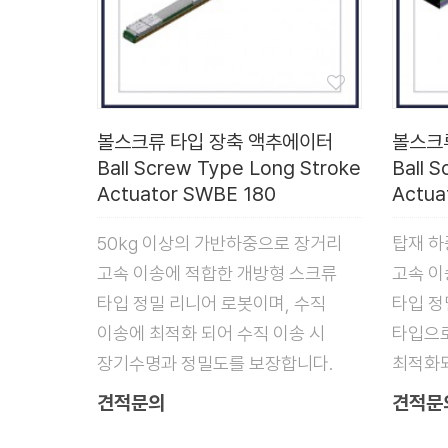
볼스크류 타입 장축 액추에이터
볼스크
Ball Screw Type Long Stroke
Ball 
Actuator SWBE 180
Actua
50kg 이상의 가반하중으로 장거리
탑재 하
고속 이송에 적합한 개방형 스크류
고속 이
타입 정밀 리니어 로봇이며, 수직
타입 정
이송에 최적화 되어 수직 이송 시
타입으로
장기수명과 정밀도를 보장합니다.
최적화
견적문의
견적문