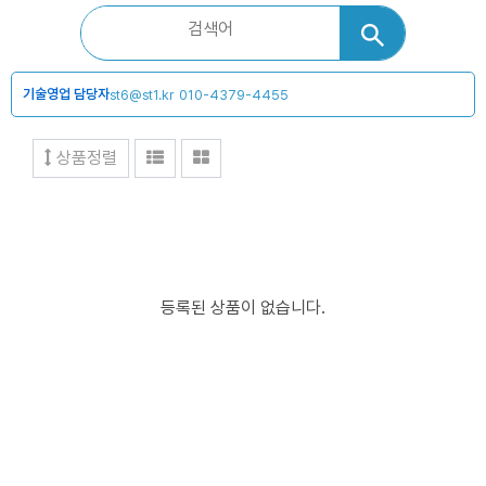
기술영업 담당자
st6@st1.kr
010-4379-4455
상품정렬
등록된 상품이 없습니다.