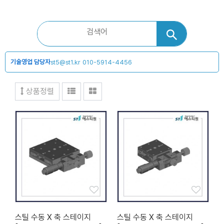
기술영업 담당자
st5@st1.kr
010-5914-4456
상품정렬
스틸 수동 X 축 스테이지
스틸 수동 X 축 스테이지