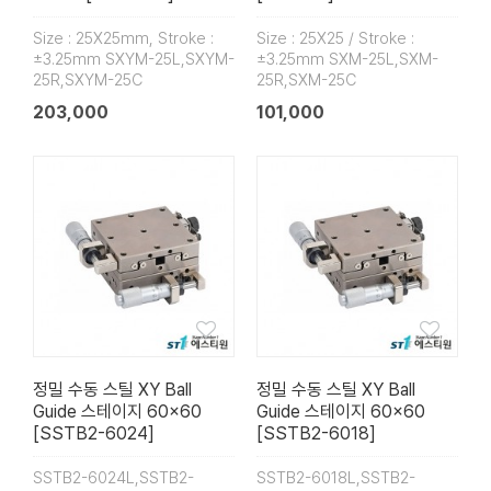
Size : 25X25mm, Stroke :
Size : 25X25 / Stroke :
±3.25mm SXYM-25L,SXYM-
±3.25mm SXM-25L,SXM-
25R,SXYM-25C
25R,SXM-25C
203,000
101,000
정밀 수동 스틸 XY Ball
정밀 수동 스틸 XY Ball
Guide 스테이지 60×60
Guide 스테이지 60×60
[SSTB2-6024]
[SSTB2-6018]
SSTB2-6024L,SSTB2-
SSTB2-6018L,SSTB2-