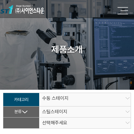
제품소개
수동 스테이지
카테고리
분류
스틸스테이지
선택해주세요