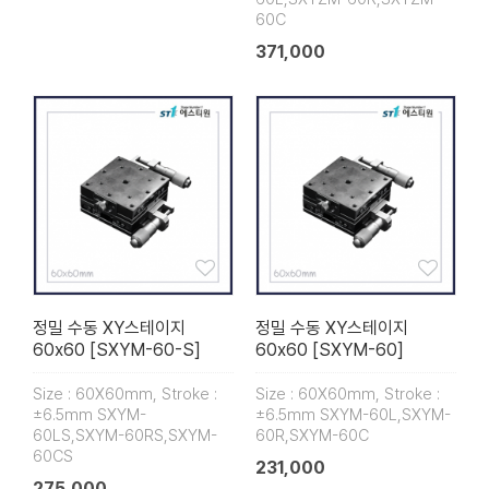
60C
371,000
정밀 수동 XY스테이지
정밀 수동 XY스테이지
60x60 [SXYM-60-S]
60x60 [SXYM-60]
Size : 60X60mm, Stroke :
Size : 60X60mm, Stroke :
±6.5mm SXYM-
±6.5mm SXYM-60L,SXYM-
60LS,SXYM-60RS,SXYM-
60R,SXYM-60C
60CS
231,000
275,000