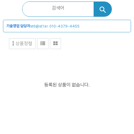
기술영업 담당자
st6@st1.kr
010-4379-4455
상품정렬
등록된 상품이 없습니다.