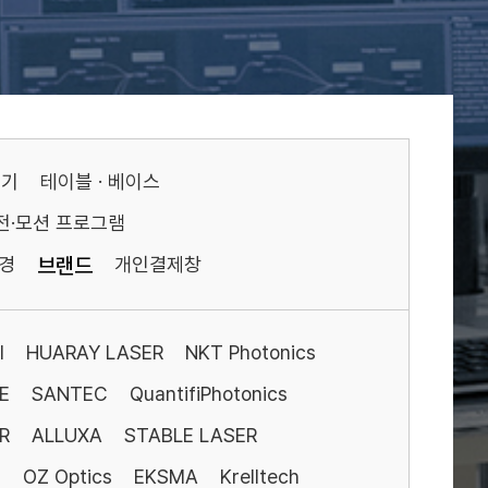
기기
테이블 · 베이스
전·모션 프로그램
경
브랜드
개인결제창
I
HUARAY LASER
NKT Photonics
E
SANTEC
QuantifiPhotonics
R
ALLUXA
STABLE LASER
S
OZ Optics
EKSMA
Krelltech