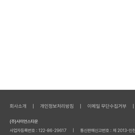
회사소개
개인정보처리방침
이메일 무단수집거부
(주)사이언스타운
사업자등록번호 : 122-86-29617 | 통신판매신고번호 : 제 2013-인천부