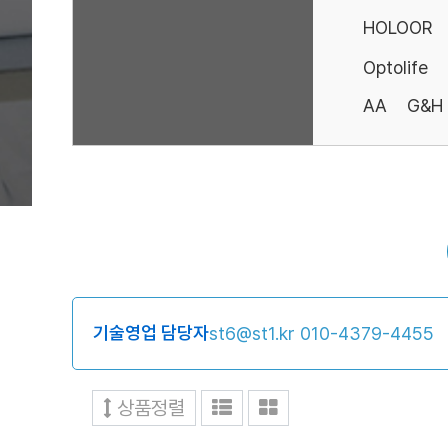
HOLOOR
Optolife
AA
G&H
기술영업 담당자
st6@st1.kr
010-4379-4455
상품정렬