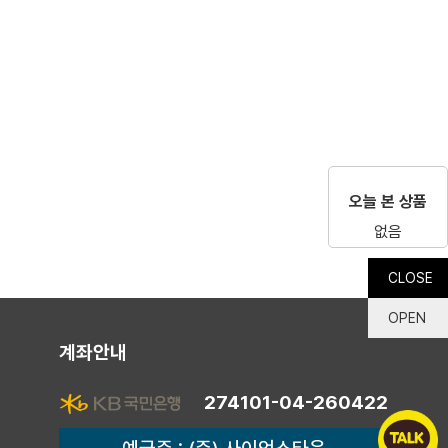
오늘 본 상품
없음
CLOSE
OPEN
계좌안내
274101-04-260422