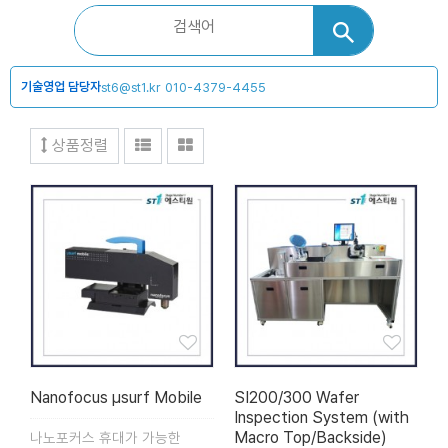
기술영업 담당자
st6@st1.kr
010-4379-4455
상품정렬
Nanofocus µsurf Mobile
SI200/300 Wafer
Inspection System (with
Macro Top/Backside)
나노포커스 휴대가 가능한