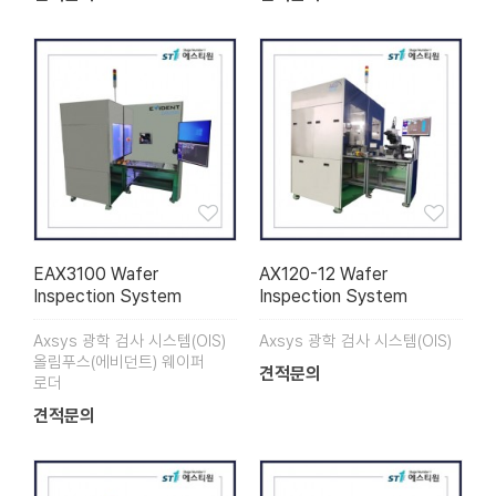
EAX3100 Wafer
AX120-12 Wafer
Inspection System
Inspection System
Axsys 광학 검사 시스템(OIS)
Axsys 광학 검사 시스템(OIS)
올림푸스(에비던트) 웨이퍼
견적문의
로더
견적문의