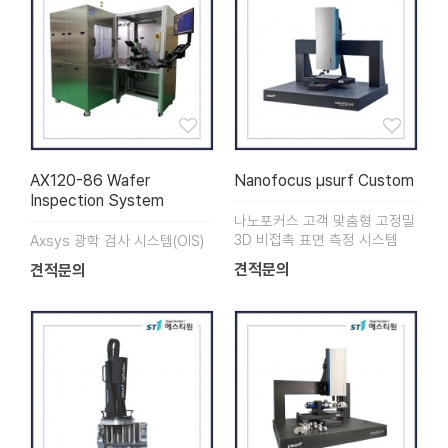
AX120-86 Wafer
Nanofocus µsurf Custom
Inspection System
나노포커스 고객 맞춤형 고정밀
3D 비접촉 표면 측정 시스템
Axsys 광학 검사 시스템(OIS)
견적문의
견적문의