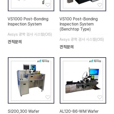
VS1000 Post-Bonding
VS100 Post-Bonding
Inspection System
Inspection System
(Benchtop Type)
Axsys 광학 검사 시스템(OIS)
Axsys 광학 검사 시스템(OIS)
견적문의
견적문의
SI200,300 Wafer
AL120-86-WM Wafer