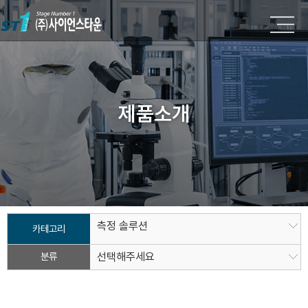
제품소개
측정 솔루션
카테고리
분류
선택해주세요