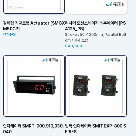
경제형 직교로봇 Actuator [SMGX
리니어 모션스테이지 엑추에이터 [PS
M50CP]
A125_PB]
견적문의
Stroke : 50~1200mm, Parallel Bott
om / 센서 포함
940,500
인디케이터 SMRT-900,910,930,
방폭 인디케이터 SMIT EXP-800 S
940
ERIES