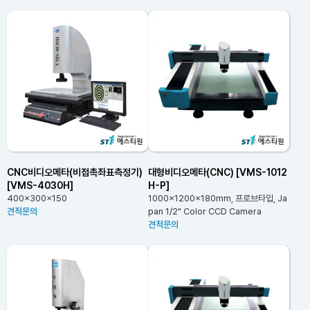
CNC비디오메타(비접촉좌표측정기)
대형비디오메타(CNC) [VMS-1012
[VMS-4030H]
H-P]
400x300x150
1000x1200x180mm, 프로브타입, Ja
견적문의
pan 1/2" Color CCD Camera
견적문의