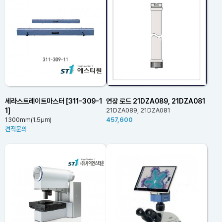
세라스트레이트마스터 [311-309-1
연장 로드 21DZA089, 21DZA081
1]
21DZA089, 21DZA081
1300mm(1.5㎛)
457,600
견적문의