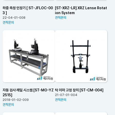
하중 측정 인장기 [ ST-JFLOC-00
[ST-XRZ-LR] XRZ Lense Rotat
3 ]
ion System
22-04-01-008
견적문의
견적문의
자동 검사 레일 시스템 [ST-MO-YZ
턱 이마 고정 장치 [ST-CM-004]
2515]
21-07-01-004
2018-01-02-009
견적문의
견적문의