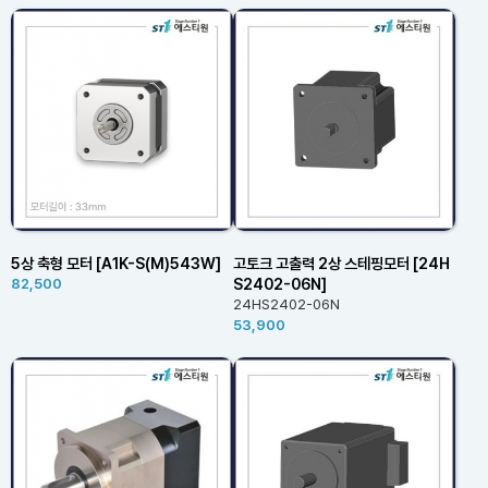
5상 축형 모터 [A1K-S(M)543W]
고토크 고출력 2상 스테핑모터 [24H
S2402-06N]
82,500
24HS2402-06N
53,900