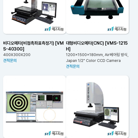
비디오메타(비접촉좌표측정기) [VM
대형비디오메타(CNC) [VMS-1215
S-4030G]
H]
400X300X200
1200x1500x180mm, Air베어링 방식,
견적문의
Japan 1/2" Color CCD Camera
견적문의