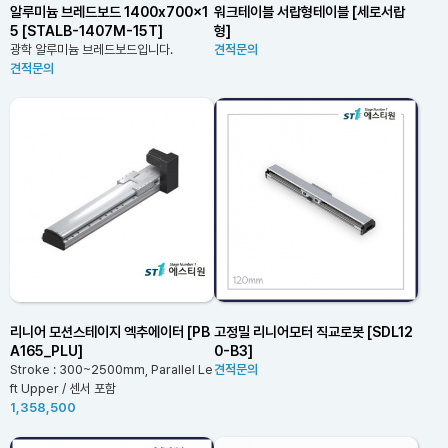
알루미늄 브레드보드 1400x700x1
워크테이블 서랍형테이블 [세로서랍
5 [STALB-1407M-15T]
형]
광학 알루미늄 브레드보드입니다.
견적문의
견적문의
리니어 모션스테이지 엑추에이터 [PB
고정밀 리니어모터 직교로봇 [SDL12
A165_PLU]
0-B3]
Stroke : 300~2500mm, Parallel Le
견적문의
ft Upper / 센서 포함
1,358,500