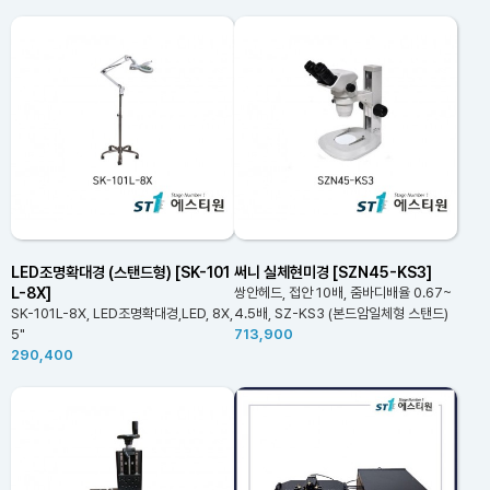
LED조명확대경 (스탠드형) [SK-101
써니 실체현미경 [SZN45-KS3]
L-8X]
쌍안헤드, 접안 10배, 줌바디배율 0.67~
SK-101L-8X, LED조명확대경,LED, 8X,
4.5배, SZ-KS3 (본드암일체형 스탠드)
5"
713,900
290,400