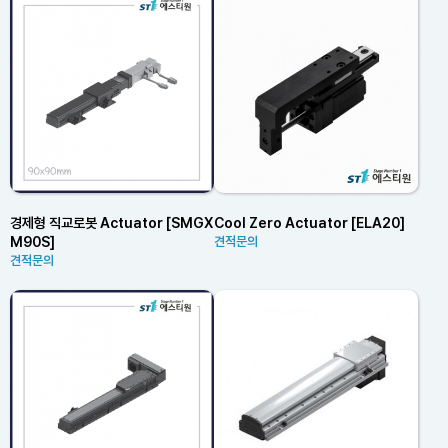
경제형 직교로봇 Actuator [SMGX
Cool Zero Actuator [ELA20]
M90S]
견적문의
견적문의