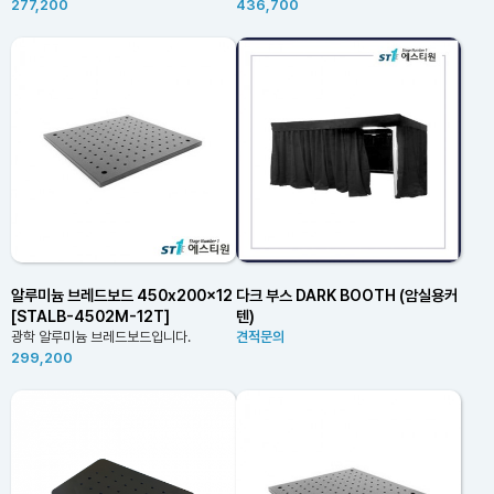
277,200
436,700
알루미늄 브레드보드 450x200x12
다크 부스 DARK BOOTH (암실용커
[STALB-4502M-12T]
텐)
광학 알루미늄 브레드보드입니다.
견적문의
299,200