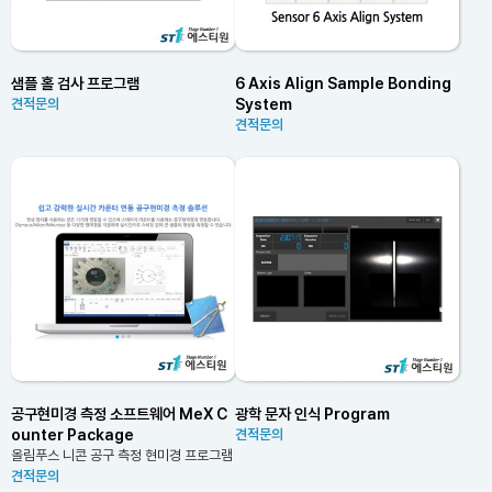
샘플 홀 검사 프로그램
6 Axis Align Sample Bonding
System
견적문의
견적문의
공구현미경 측정 소프트웨어 MeX C
광학 문자 인식 Program
ounter Package
견적문의
올림푸스 니콘 공구 측정 현미경 프로그램
견적문의