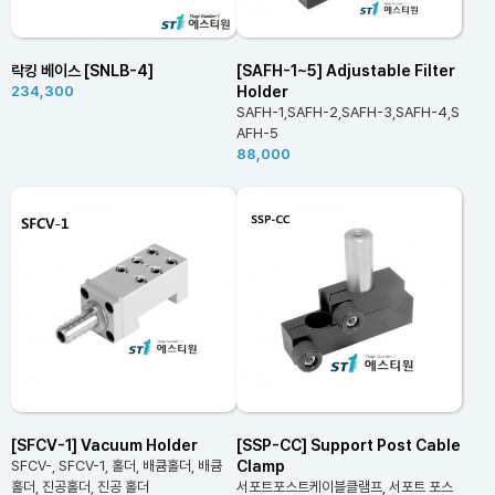
락킹 베이스 [SNLB-4]
[SAFH-1~5] Adjustable Filter
Holder
234,300
SAFH-1,SAFH-2,SAFH-3,SAFH-4,S
AFH-5
88,000
[SFCV-1] Vacuum Holder
[SSP-CC] Support Post Cable
Clamp
SFCV-, SFCV-1, 홀더, 배큠홀더, 배큠
홀더, 진공홀더, 진공 홀더
서포트포스트케이블클램프, 서포트 포스