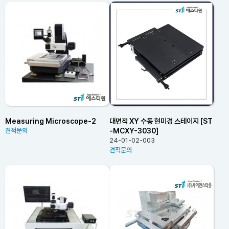
Measuring Microscope-2
대면적 XY 수동 현미경 스테이지 [ST
-MCXY-3030]
견적문의
24-01-02-003
견적문의