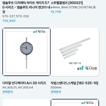
앱솔루트 디지매틱 하이트 게이지 57
스위벨클램프 [900321]
0 시리즈 - 앱솔루트 리니어 엔코더 내
ø4mm, 8mm STEM, DOVETAIL용
장
15,708
570-227, 570-230
702,900
다이얼 인디케이터 Art.30 시리즈
작업스탠다드스케일 [182-525-10]
Art.305.01, Art.306.04
500mm
견적문의
견적문의