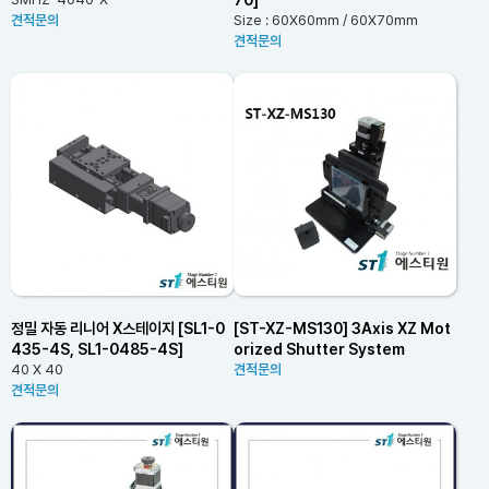
견적문의
Size : 60X60mm / 60X70mm
견적문의
정밀 자동 리니어 X스테이지 [SL1-0
[ST-XZ-MS130] 3Axis XZ Mot
435-4S, SL1-0485-4S]
orized Shutter System
40 X 40
견적문의
견적문의