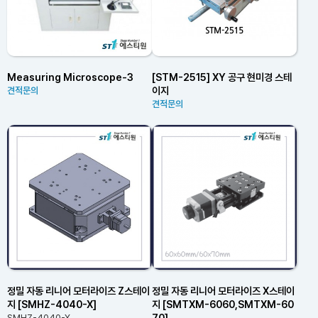
Measuring Microscope-3
[STM-2515] XY 공구 현미경 스테
이지
견적문의
견적문의
정밀 자동 리니어 모터라이즈 Z스테이
정밀 자동 리니어 모터라이즈 X스테이
지 [SMHZ-4040-X]
지 [SMTXM-6060,SMTXM-60
70]
SMHZ-4040-X