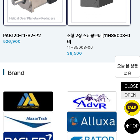
PAB120-□-S2-P2
소형 2상 스테핑모터 [11HS5008-0
6]
526,900
11HS5008-06
38,500
오늘 본 상품
Brand
없음
CLOSE
OPEN
TOP