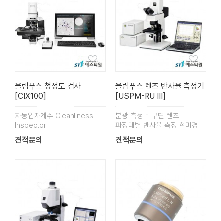
올림푸스 청정도 검사
올림푸스 렌즈 반사율 측정기
[CIX100]
[USPM-RU Ⅲ]
자동입자계수 Cleanliness
분광 측정 비구면 렌즈
Inspector
파장대별 반사율 측정 현미경
견적문의
견적문의