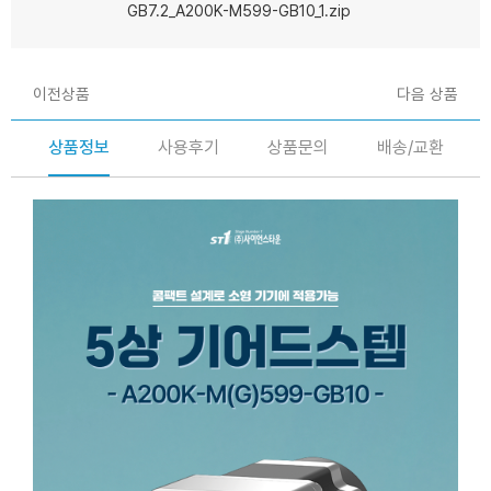
GB7.2_A200K-M599-GB10_1.zip
이전상품
다음 상품
상품정보
사용후기
상품문의
배송/교환