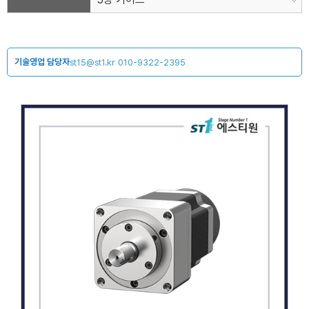
기술영업 담당자
st15@st1.kr
010-9322-2395