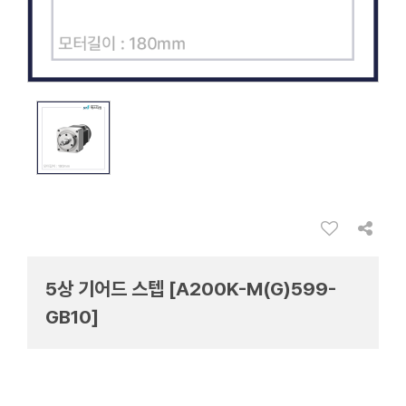
5상 기어드 스텝 [A200K-M(G)599-
GB10]