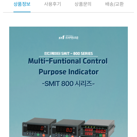
상품정보
사용후기
상품문의
배송/교환
인디케이터 SMIT - 800 SERIES
SMIT-810,SMIT-830,SMIT-850