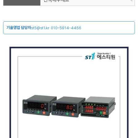
기술영업 담당자
st5@st1.kr
010-5914-4456