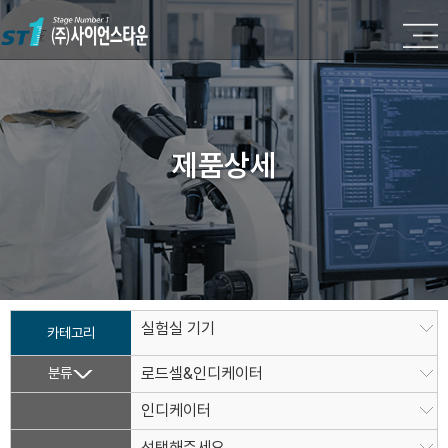
제품상세
실험실 기기
카테고리
분류
로드셀&인디케이터
인디케이터
선택해주세요