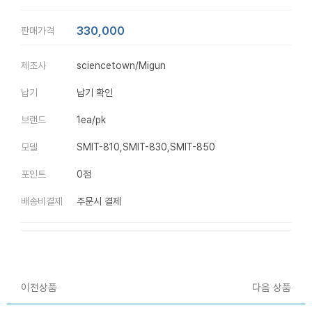
330,000
판매가격
제조사
sciencetown/Migun
납기
납기 확인
브랜드
1ea/pk
모델
SMIT-810,SMIT-830,SMIT-850
포인트
0점
배송비결제
주문시 결제
이전상품
다음 상품