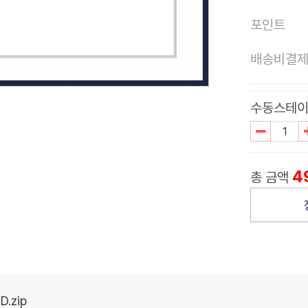
포인트
배송비결
수동스테이지
4
총 금액
.zip