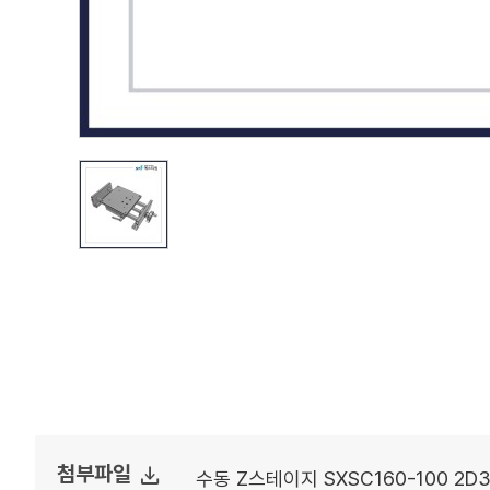
file_download
첨부파일
수동 Z스테이지 SXSC160-100 2D3D