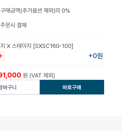
구매금액(추가옵션 제외)의 0%
제
주문시 결제
 X 스테이지 [SXSC160-100]
+0원
91,000
원 (VAT 제외)
장바구니
바로구매