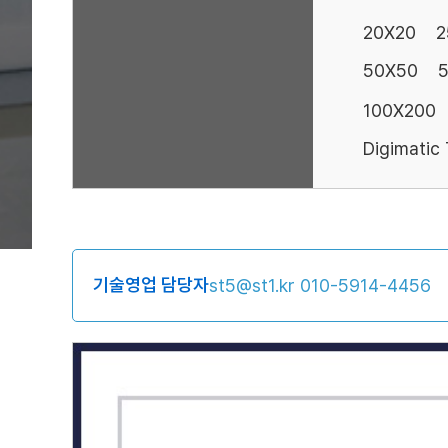
20X20
2
50X50
100X200
Digimatic
기술영업 담당자
st5@st1.kr
010-5914-4456