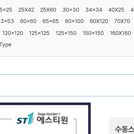
5x25
25X42
25X60
30x30
34x34
40X25
4
53x53
60x60
65x65
60x100
60X120
70X70
120x120
125x125
125x150
150x150
160X160
 Type
수동스