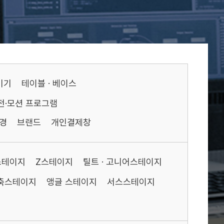
기기
테이블 · 베이스
전·모션 프로그램
경
브랜드
개인결제창
스테이지
Z스테이지
틸트 · 고니어스테이지
축스테이지
앵글 스테이지
서스스테이지