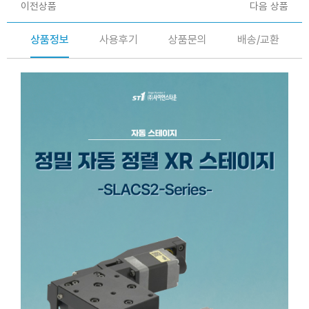
이전상품
다음 상품
상품정보
사용후기
상품문의
배송/교환