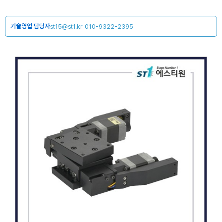
기술영업 담당자
st15@st1.kr
010-9322-2395