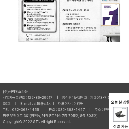
(주)사이언스타운
사업자등록번호 : 122-86-29617 | 통신판매신고번호 : 제 2013-인천부평-001
오늘 본 상
09호 | E-mail : st15@st1.kr | 대표이사 : 이명규
TEL : 032-363-4455 | FAX : 032-363-4457 | 주소 : 인천광역시 부
평구 부평대로 301(청천동, 남광센트렉스 7층 705호, 8층 803호)
Copyright© 2022 ST1. All right Reserved.
정밀 자동