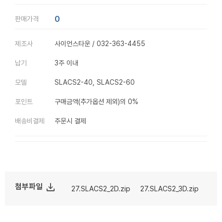
0
판매가격
제조사
사이언스타운 / 032-363-4455
납기
3주 이내
모델
SLACS2-40, SLACS2-60
포인트
구매금액(추가옵션 제외)의 0%
배송비결제
주문시 결제
file_download
첨부파일
27.SLACS2_2D.zip
27.SLACS2_3D.zip