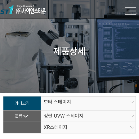
제품상세
모터 스테이지
카테고리
분류
정렬 UVW 스테이지
XR스테이지