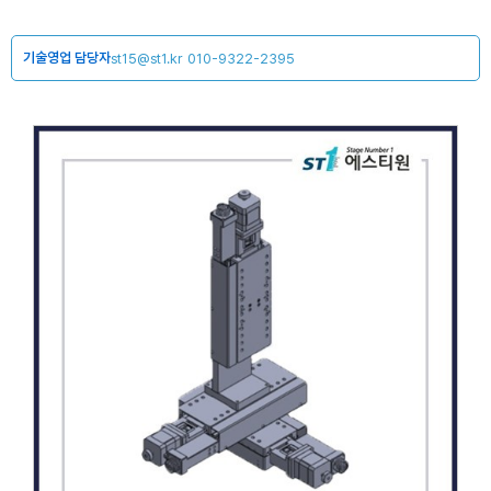
기술영업 담당자
st15@st1.kr
010-9322-2395