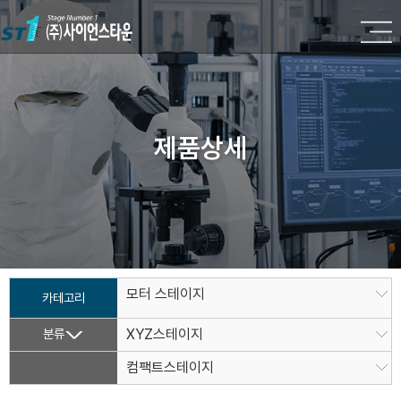
제품상세
모터 스테이지
카테고리
분류
XYZ스테이지
컴팩트스테이지