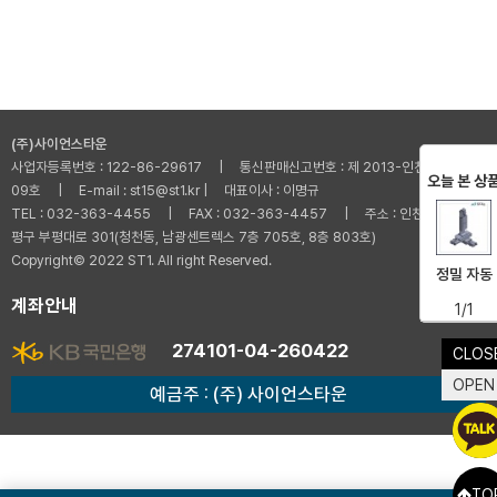
(주)사이언스타운
사업자등록번호 : 122-86-29617 | 통신판매신고번호 : 제 2013-인천부평-001
오늘 본 상
09호 | E-mail : st15@st1.kr | 대표이사 : 이명규
TEL : 032-363-4455 | FAX : 032-363-4457 | 주소 : 인천광역시 부
평구 부평대로 301(청천동, 남광센트렉스 7층 705호, 8층 803호)
Copyright© 2022 ST1. All right Reserved.
정밀 자동
계좌안내
1/1
274101-04-260422
CLOS
OPEN
예금주 : (주) 사이언스타운
TO