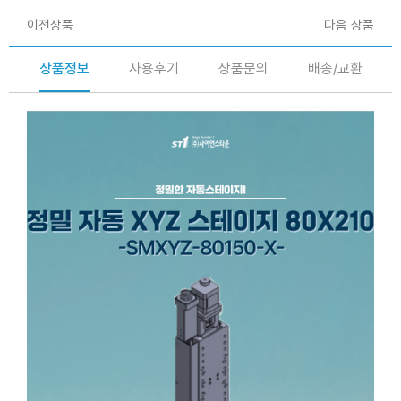
이전상품
다음 상품
상품정보
사용후기
상품문의
배송/교환