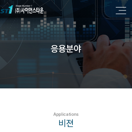
응용분야
Applications
비젼