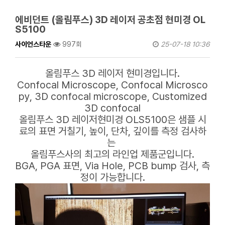
에비던트 (올림푸스) 3D 레이저 공초점 현미경 OL
S5100
사이언스타운
997회
25-07-18 10:36
올림푸스 3D 레이저 현미경입니다.
Confocal Microscope, Confocal Microsco
py, 3D confocal microscope, Customized
3D confocal
올림푸스 3D 레이저현미경 OLS5100은 샘플 시
료의 표면 거칠기, 높이, 단차, 깊이를 측정 검사하
는
올림푸스사의 최고의 라인업 제품군입니다.
BGA, PGA 표면, Via Hole, PCB bump 검사, 측
정이 가능합니다.