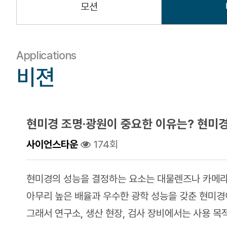
모션
Applications
비젼
현미경 조명·광원이 중요한 이유는? 현미
사이언스타운
174회
현미경의 성능을 결정하는 요소는 대물렌즈나 카메
아무리 높은 배율과 우수한 광학 성능을 갖춘 현미
그래서 연구소, 생산 현장, 검사 장비에서는 사용 목