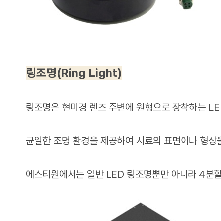
링조명(Ring Light)
링조명은 현미경 렌즈 주변에 원형으로 장착하는 LE
균일한 조명 환경을 제공하여 시료의 표면이나 형상을
에스티원에서는 일반 LED 링조명뿐만 아니라 4분할