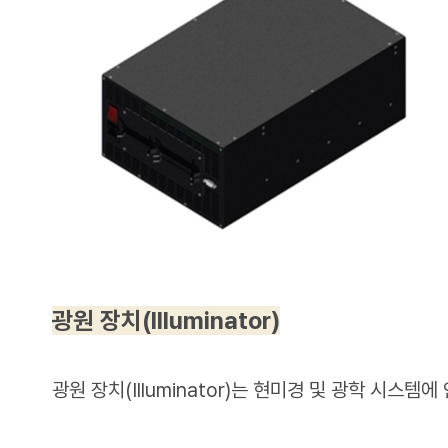
광원 장치(Illuminator)
광원 장치(Illuminator)는 현미경 및 광학 시스